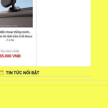
điện thoại thông minh ,
 từ tính trên ô tô Hoco
CA79
90.000 VNĐ
55.000 VNĐ
TIN TỨC NỔI BẬT