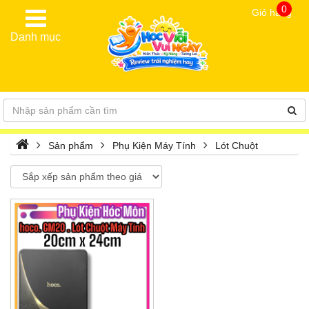
0
Giỏ hàng
Danh mục
Sản phẩm
Phụ Kiện Máy Tính
Lót Chuột