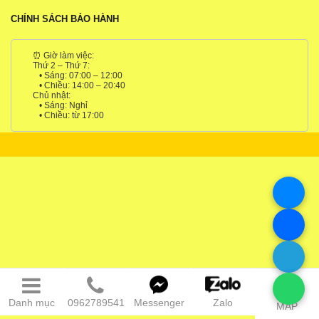
CHÍNH SÁCH BẢO HÀNH
⏰ Giờ làm việc:
Thứ 2 – Thứ 7:
• Sáng: 07:00 – 12:00
• Chiều: 14:00 – 20:40
Chủ nhật:
• Sáng: Nghỉ
• Chiều: từ 17:00
Danh mục
0962789541
Messenger
Zalo
MAP