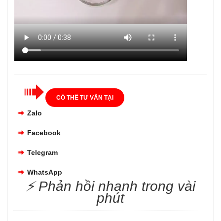
CÓ THỂ TƯ VẤN TẠI
Zalo
Facebook
Telegram
WhatsApp
⚡ Phản hồi nhanh trong vài
phút