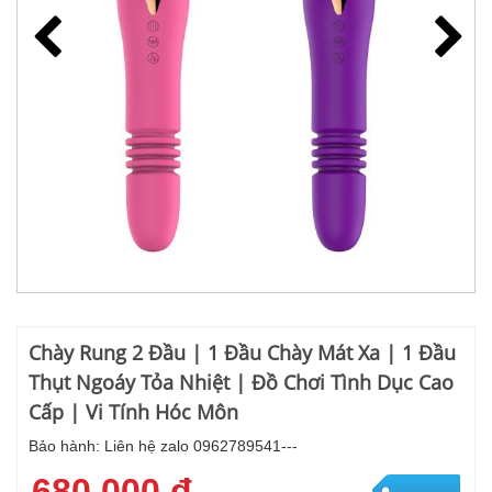
Chày Rung 2 Đầu | 1 Đầu Chày Mát Xa | 1 Đầu
Thụt Ngoáy Tỏa Nhiệt | Đồ Chơi Tình Dục Cao
Cấp | Vi Tính Hóc Môn
Bảo hành: Liên hệ zalo 0962789541---
680,000 đ