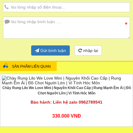
*
Gửi bình luận
nhập lại
SẢN PHẨM LIÊN QUAN
Chày Rung Lilo We Love Mini | Nguyên Khối Cao Cấp | Rung Mạnh Êm Ái | Đồ
Chơi Người Lớn | Vi Tính Hóc Môn
Bảo hành: Liên hệ zalo 0962789541
330.000 VNĐ