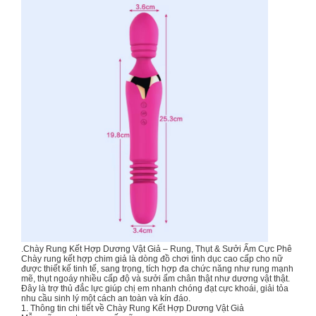
.Chày Rung Kết Hợp Dương Vật Giả – Rung, Thụt & Sưởi Ấm Cực Phê
Chày rung kết hợp chim giả là dòng đồ chơi tình dục cao cấp cho nữ
được thiết kế tinh tế, sang trọng, tích hợp đa chức năng như rung mạnh
mẽ, thụt ngoáy nhiều cấp độ và sưởi ấm chân thật như dương vật thật.
Đây là trợ thủ đắc lực giúp chị em nhanh chóng đạt cực khoái, giải tỏa
nhu cầu sinh lý một cách an toàn và kín đáo.
1. Thông tin chi tiết về Chày Rung Kết Hợp Dương Vật Giả