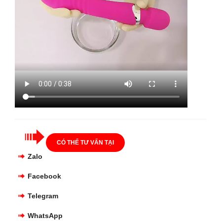
CÓ THỂ TƯ VẤN TẠI
Zalo
Facebook
Telegram
WhatsApp