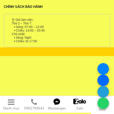
CHÍNH SÁCH BẢO HÀNH
⏰ Giờ làm việc:
Thứ 2 – Thứ 7:
• Sáng: 07:00 – 12:00
• Chiều: 14:00 – 20:40
Chủ nhật:
• Sáng: Nghỉ
• Chiều: từ 17:00
Danh mục
0962789541
Messenger
Zalo
MAP