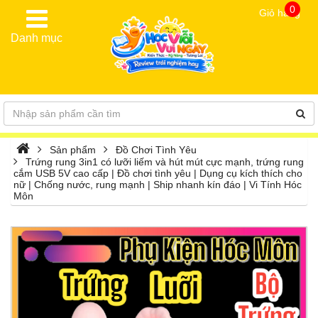
0
Giỏ hàng
Danh mục
Sản phẩm
Đồ Chơi Tình Yêu
Trứng rung 3in1 có lưỡi liếm và hút mút cực mạnh, trứng rung
cắm USB 5V cao cấp | Đồ chơi tình yêu | Dụng cụ kích thích cho
nữ | Chống nước, rung mạnh | Ship nhanh kín đáo | Vi Tính Hóc
Môn