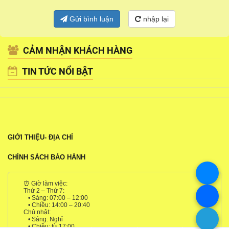
Gửi bình luận
nhập lại
CẢM NHẬN KHÁCH HÀNG
TIN TỨC NỔI BẬT
GIỚI THIỆU- ĐỊA CHỈ
CHÍNH SÁCH BẢO HÀNH
⏰ Giờ làm việc:
Thứ 2 – Thứ 7:
• Sáng: 07:00 – 12:00
• Chiều: 14:00 – 20:40
Chủ nhật:
• Sáng: Nghỉ
• Chiều: từ 17:00