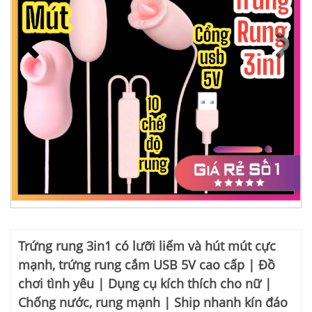
Trứng rung 3in1 có lưỡi liếm và hút mút cực
mạnh, trứng rung cắm USB 5V cao cấp | Đồ
chơi tình yêu | Dụng cụ kích thích cho nữ |
Chống nước, rung mạnh | Ship nhanh kín đáo